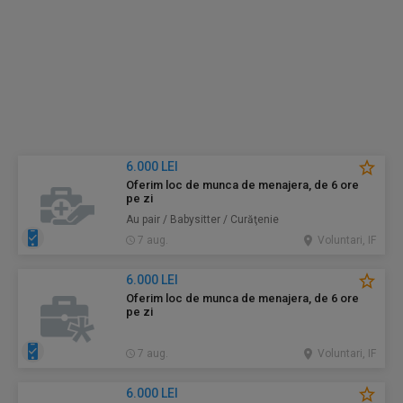
6.000 LEI
Oferim loc de munca de menajera, de 6 ore
pe zi
Au pair / Babysitter / Curăţenie
7 aug.
Voluntari, IF
6.000 LEI
Oferim loc de munca de menajera, de 6 ore
pe zi
7 aug.
Voluntari, IF
6.000 LEI