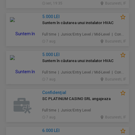
ieri, 19:35
Bucuresti, IF
5.000 LEI
Suntem în căutarea unui instalator HVAC
Full time | Junior/Entry Level / Mid-Level | Construcţii / Amenajări
7 aug.
Bucuresti, IF
5.000 LEI
Suntem în căutarea unui instalator HVAC
Full time | Junior/Entry Level / Mid-Level | Construcţii / Amenajări
7 aug.
Bucuresti, IF
Confidenţial
SC PLATINUM CASINO SRL angajeaza
Full time | Junior/Entry Level
7 aug.
Bucuresti, IF
6.000 LEI