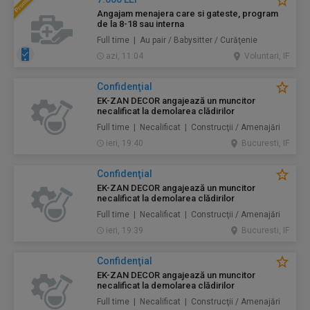
Angajam menajera care si gateste, program
de la 8-18 sau interna
Full time | Au pair / Babysitter / Curăţenie
azi, 11:04
Voluntari, IF
Confidenţial
EK-ZAN DECOR angajează un muncitor
necalificat la demolarea clădirilor
Full time | Necalificat | Construcţii / Amenajări
ieri, 19:40
Bucuresti, IF
Confidenţial
EK-ZAN DECOR angajează un muncitor
necalificat la demolarea clădirilor
Full time | Necalificat | Construcţii / Amenajări
ieri, 19:39
Bucuresti, IF
Confidenţial
EK-ZAN DECOR angajează un muncitor
necalificat la demolarea clădirilor
Full time | Necalificat | Construcţii / Amenajări