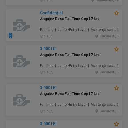
7 aug.
Hunedoara, HD
Confidenţial
Angajez Bona Full-Time Copil 7 luni
Full time | Junior/Entry Level | Asistență socială
6 aug.
Bucuresti, IF
3.000 LEI
Angajez Bona Full-Time Copil 7 luni
Full time | Junior/Entry Level | Asistență socială
6 aug.
Bucuresti, IF
3.000 LEI
Angajez Bona Full-Time Copil 7 luni
Full time | Junior/Entry Level | Asistență socială
6 aug.
Bucuresti, IF
3.000 LEI