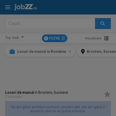
FILTRE
Vizualizare:
3
Locuri de muncă în România
Brosteni, Sucea
Locuri de muncă
în Brosteni, Suceava
2 anunțuri
Nu am găsit anunțuri conform căutării tale, dar am găsit 2
anunțuri care te-ar putea interesa.