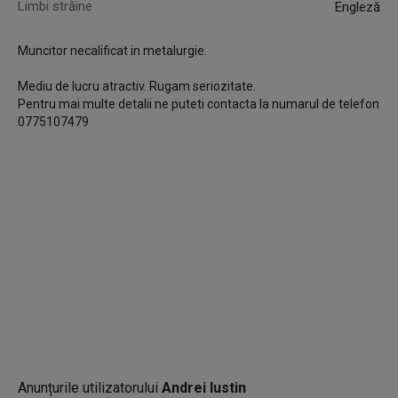
Limbi străine
Engleză
Muncitor necalificat in metalurgie.
Mediu de lucru atractiv. Rugam seriozitate.
Pentru mai multe detalii ne puteti contacta la numarul de telefon
0775107479
Anunțurile utilizatorului
Andrei Iustin