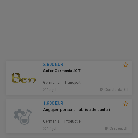
2.800 EUR
Sofer Germania 40 T
Germania | Transport
15 jul.
Constanta, CT
1.900 EUR
Angajam personal fabrica de bauturi
Germania | Producție
14 jul.
Oradea, BH