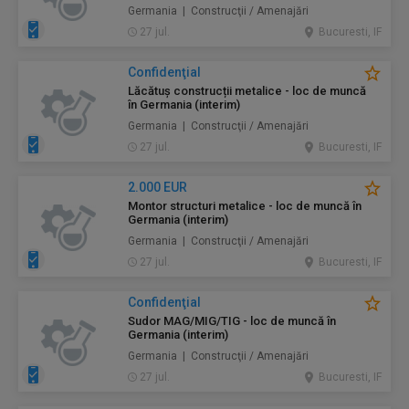
Germania | Construcţii / Amenajări
27 jul.
Bucuresti, IF
Confidenţial
Lăcătuș construcții metalice - loc de muncă
în Germania (interim)
Germania | Construcţii / Amenajări
27 jul.
Bucuresti, IF
2.000 EUR
Montor structuri metalice - loc de muncă în
Germania (interim)
Germania | Construcţii / Amenajări
27 jul.
Bucuresti, IF
Confidenţial
Sudor MAG/MIG/TIG - loc de muncă în
Germania (interim)
Germania | Construcţii / Amenajări
27 jul.
Bucuresti, IF