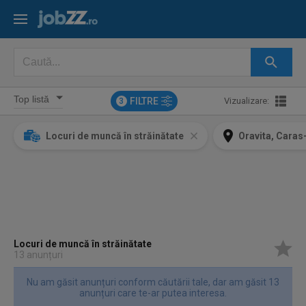
FILTRE
Vizualizare:
3
Locuri de muncă în străinătate
Oravita, Caras
Locuri de muncă în străinătate
13 anunțuri
Nu am găsit anunțuri conform căutării tale, dar am găsit 13
anunțuri care te-ar putea interesa.