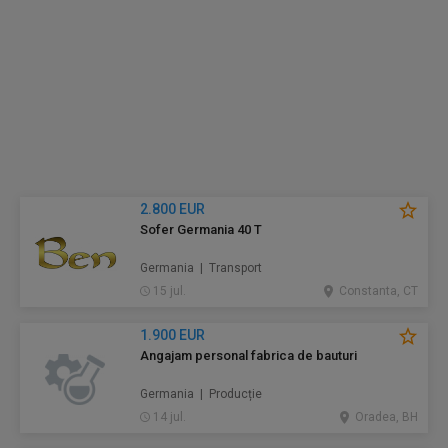
2.800 EUR
Sofer Germania 40 T
Germania | Transport
15 jul.
Constanta, CT
1.900 EUR
Angajam personal fabrica de bauturi
Germania | Producție
14 jul.
Oradea, BH