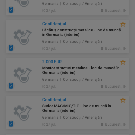
Germania | Construcţii / Amenajări
27 jul.
Bucuresti, IF
Confidenţial
Lăcătuș construcții metalice - loc de muncă
în Germania (interim)
Germania | Construcţii / Amenajări
27 jul.
Bucuresti, IF
2.000 EUR
Montor structuri metalice - loc de muncă în
Germania (interim)
Germania | Construcţii / Amenajări
27 jul.
Bucuresti, IF
Confidenţial
Sudor MAG/MIG/TIG - loc de muncă în
Germania (interim)
Germania | Construcţii / Amenajări
27 jul.
Bucuresti, IF