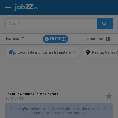
FILTRE
Vizualizare:
2
Locuri de muncă în străinătate
Resita, Caras-
Locuri de muncă în străinătate
13 anunțuri
Nu am găsit anunțuri conform căutării tale, dar am găsit 13
anunțuri care te-ar putea interesa.