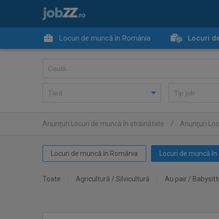
Locuri de muncă în România
Locuri d
Anunţuri Locuri de muncă în străinătate
/
Anunţuri Loc
Locuri de muncă în România
Locuri de muncă în 
Toate
Agricultură / Silvicultură
Au pair / Babysitt