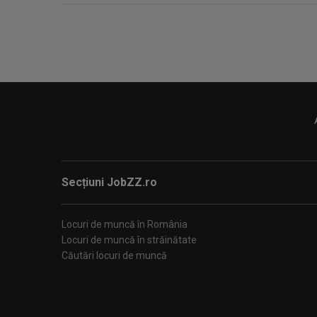
Secțiuni JobZZ.ro
Locuri de muncă în România
Locuri de muncă în străinătate
Căutări locuri de muncă