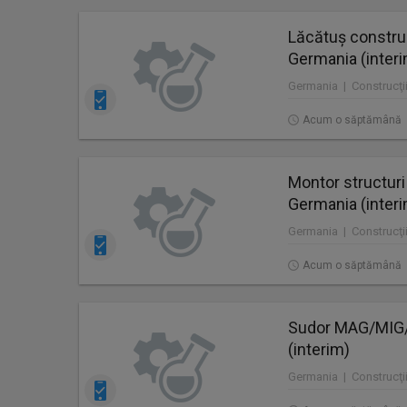
Lăcătuș construc
Germania (inter
Germania | Construcţii
Acum o săptămână
Montor structuri
Germania (inter
Germania | Construcţii
Acum o săptămână
Sudor MAG/MIG/T
(interim)
Germania | Construcţii