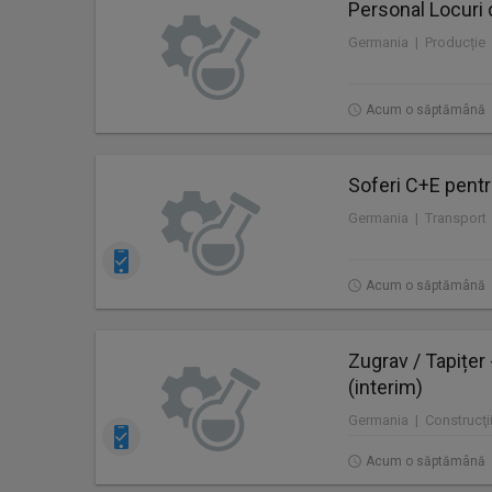
Personal Locuri 
Germania | Producție
Acum o săptămână
Soferi C+E pentr
Germania | Transport
Acum o săptămână
Zugrav / Tapițer
(interim)
Germania | Construcţii
Acum o săptămână