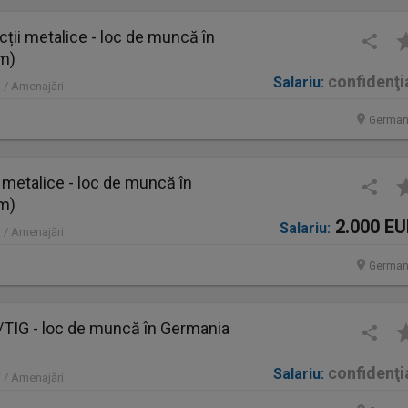
ții metalice - loc de muncă în
im)
confidenţi
Salariu:
 / Amenajări
German
 metalice - loc de muncă în
im)
2.000 E
Salariu:
 / Amenajări
German
IG - loc de muncă în Germania
confidenţi
Salariu:
 / Amenajări