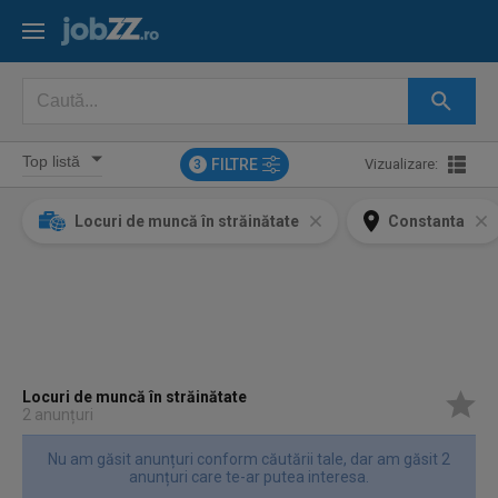
FILTRE
Vizualizare:
3
Locuri de muncă în străinătate
Constanta
Locuri de muncă în străinătate
2 anunțuri
Nu am găsit anunțuri conform căutării tale, dar am găsit 2
anunțuri care te-ar putea interesa.