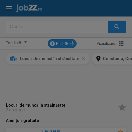
FILTRE
Vizualizare:
2
Locuri de muncă în străinătate
Constanta, Co
Locuri de muncă în străinătate
2 anunțuri
Anunţuri gratuite
2.500 EUR