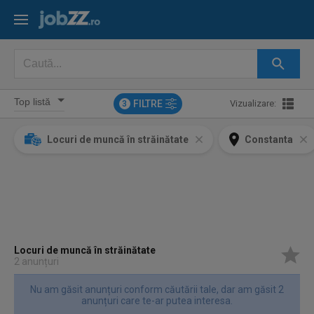
FILTRE
Vizualizare:
3
Locuri de muncă în străinătate
Constanta
Locuri de muncă în străinătate
2 anunțuri
Nu am găsit anunțuri conform căutării tale, dar am găsit 2
anunțuri care te-ar putea interesa.