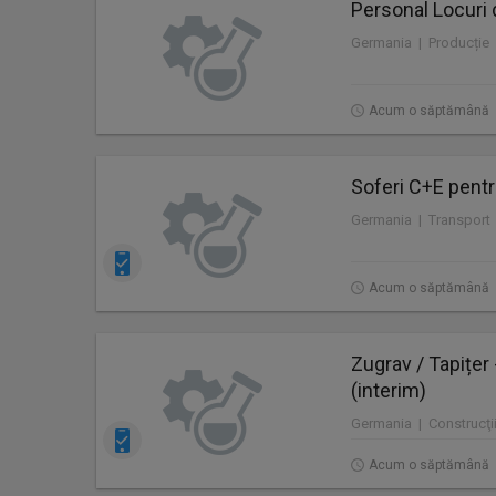
Personal Locuri 
Germania | Producție
Acum o săptămână
Soferi C+E pentr
Germania | Transport
Acum o săptămână
Zugrav / Tapițer
(interim)
Germania | Construcţii
Acum o săptămână