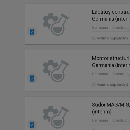
Lăcătuș construc
Germania (inter
Germania | Construcţii
Acum o săptămână
Montor structuri
Germania (inter
Germania | Construcţii
Acum o săptămână
Sudor MAG/MIG/T
(interim)
Germania | Construcţii