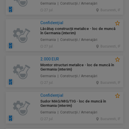
Germania | Construcţii / Amenajări
27 jul.
Bucuresti, IF
Confidenţial
Lăcătuș construcții metalice - loc de muncă
în Germania (interim)
Germania | Construcţii / Amenajări
27 jul.
Bucuresti, IF
2.000 EUR
Montor structuri metalice - loc de muncă în
Germania (interim)
Germania | Construcţii / Amenajări
27 jul.
Bucuresti, IF
Confidenţial
Sudor MAG/MIG/TIG - loc de muncă în
Germania (interim)
Germania | Construcţii / Amenajări
27 jul.
Bucuresti, IF