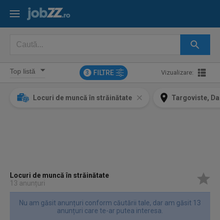
FILTRE
Vizualizare:
3
Locuri de muncă în străinătate
Targoviste, D
Locuri de muncă în străinătate
13 anunțuri
Nu am găsit anunțuri conform căutării tale, dar am găsit 13
anunțuri care te-ar putea interesa.