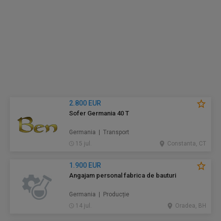
2.800 EUR
Sofer Germania 40 T
Germania | Transport
15 jul.
Constanta, CT
1.900 EUR
Angajam personal fabrica de bauturi
Germania | Producție
14 jul.
Oradea, BH