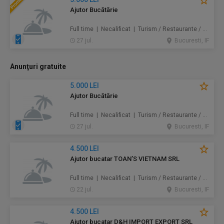
Ajutor Bucătărie
Full time | Necalificat | Turism / Restaurante / Hoteluri
27 jul.
Bucuresti, IF
Anunţuri gratuite
5.000 LEI
Ajutor Bucătărie
Full time | Necalificat | Turism / Restaurante / Hoteluri
27 jul.
Bucuresti, IF
4.500 LEI
Ajutor bucatar TOAN’S VIETNAM SRL
Full time | Necalificat | Turism / Restaurante / Hoteluri
22 jul.
Bucuresti, IF
4.500 LEI
Ajutor bucatar D&H IMPORT EXPORT SRL