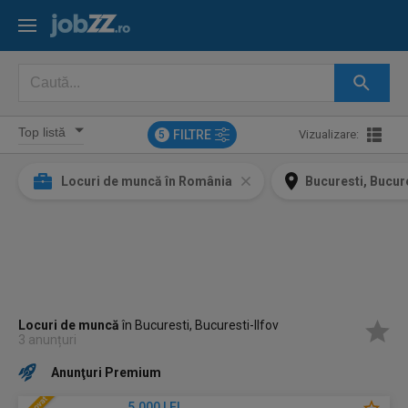
FILTRE
Vizualizare:
5
Locuri de muncă în România
Bucuresti, Bucure
Locuri de muncă
în Bucuresti, Bucuresti-Ilfov
3 anunțuri
Anunţuri Premium
5.000 LEI