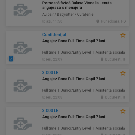
Persoană fizică Baluse Vionelia Lenuta
angajează o menajeră
Au pair / Babysitter / Curăţenie
azi, 11:50
Hunedoara, HD
Confidenţial
Angajez Bona Full-Time Copil 7 luni
Full time | Junior/Entry Level | Asistență socială
ieri, 22:09
Bucuresti, IF
3.000 LEI
Angajez Bona Full-Time Copil 7 luni
Full time | Junior/Entry Level | Asistență socială
ieri, 22:08
Bucuresti, IF
3.000 LEI
Angajez Bona Full-Time Copil 7 luni
Full time | Junior/Entry Level | Asistență socială