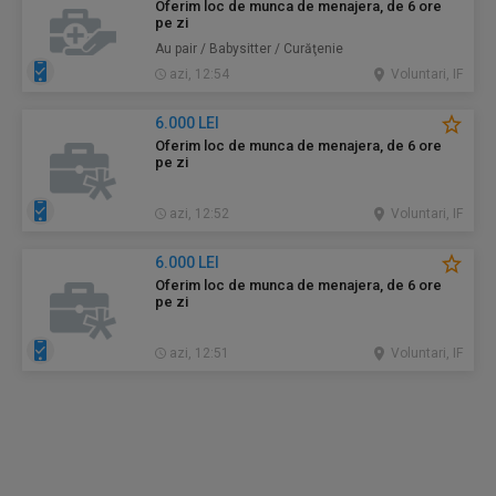
Oferim loc de munca de menajera, de 6 ore
pe zi
Au pair / Babysitter / Curăţenie
azi, 12:54
Voluntari, IF
6.000 LEI
Oferim loc de munca de menajera, de 6 ore
pe zi
azi, 12:52
Voluntari, IF
6.000 LEI
Oferim loc de munca de menajera, de 6 ore
pe zi
azi, 12:51
Voluntari, IF