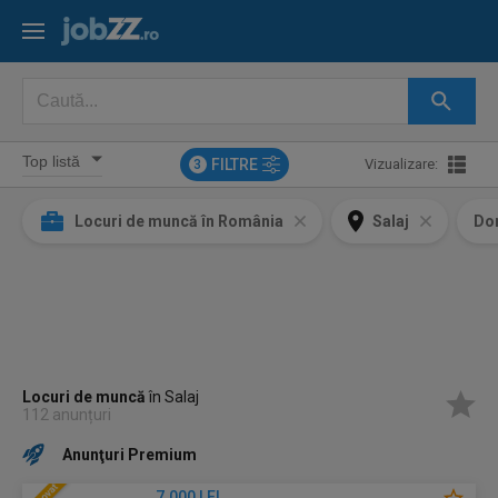
FILTRE
Vizualizare:
3
Locuri de muncă în România
Salaj
Do
Locuri de muncă
în Salaj
112 anunțuri
Anunţuri Premium
7.000 LEI