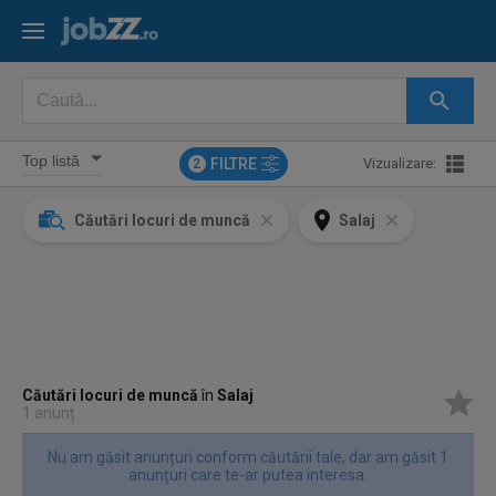
FILTRE
Vizualizare:
2
Căutări locuri de muncă
Salaj
Căutări locuri de muncă
în
Salaj
1 anunț
Nu am găsit anunțuri conform căutării tale, dar am găsit 1
anunțuri care te-ar putea interesa.