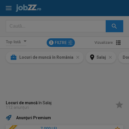
FILTRE
Vizualizare:
3
Locuri de muncă în România
Salaj
Do
Locuri de muncă
în Salaj
112 anunțuri
Anunţuri Premium
7.000 LEI