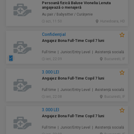
Persoană fizică Baluse Vionelia Lenuta
angajează o menajeră
Au pair / Babysitter / Curăţenie
azi, 11:50
Hunedoara, HD
Confidenţial
Angajez Bona Full-Time Copil 7 luni
Full time | Junior/Entry Level | Asistență socială
ieri, 22:09
Bucuresti, IF
3.000 LEI
Angajez Bona Full-Time Copil 7 luni
Full time | Junior/Entry Level | Asistență socială
ieri, 22:08
Bucuresti, IF
3.000 LEI
Angajez Bona Full-Time Copil 7 luni
Full time | Junior/Entry Level | Asistență socială