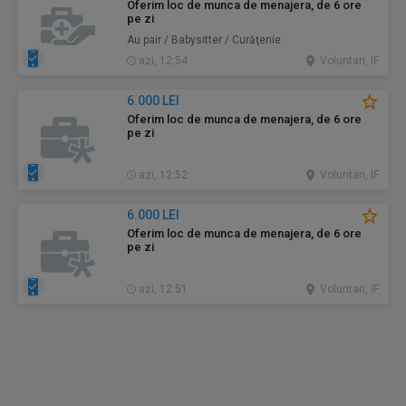
Oferim loc de munca de menajera, de 6 ore
pe zi
Au pair / Babysitter / Curăţenie
azi, 12:54
Voluntari, IF
6.000 LEI
Oferim loc de munca de menajera, de 6 ore
pe zi
azi, 12:52
Voluntari, IF
6.000 LEI
Oferim loc de munca de menajera, de 6 ore
pe zi
azi, 12:51
Voluntari, IF