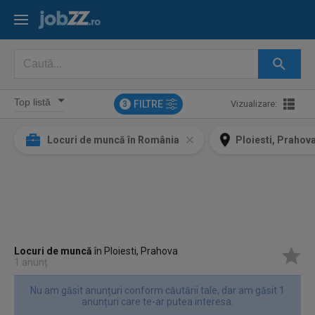
FILTRE
Vizualizare:
3
Locuri de muncă în România
Ploiesti, Prahov
Locuri de muncă
în Ploiesti, Prahova
1 anunț
Nu am găsit anunțuri conform căutării tale, dar am găsit 1
anunțuri care te-ar putea interesa.