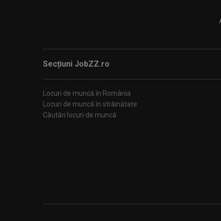
Secțiuni JobZZ.ro
Locuri de muncă în România
Locuri de muncă în străinătate
Căutări locuri de muncă