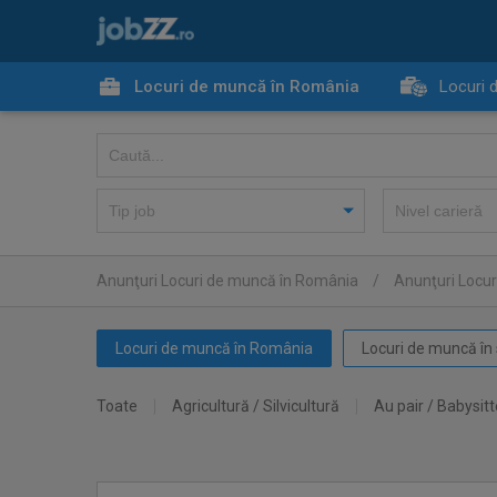
Locuri de muncă în România
Locuri 
Anunţuri Locuri de muncă în România
/
Anunţuri Locur
Locuri de muncă în România
Locuri de muncă în 
Toate
Agricultură / Silvicultură
Au pair / Babysitt