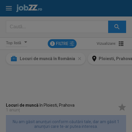
FILTRE
Vizualizare:
3
Locuri de muncă în România
Ploiesti, Prahov
Locuri de muncă
în Ploiesti, Prahova
1 anunț
Nu am găsit anunțuri conform căutării tale, dar am găsit 1
anunțuri care te-ar putea interesa.