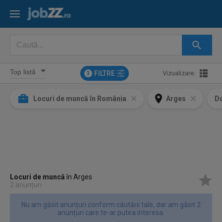
FILTRE
Vizualizare:
3
Locuri de muncă în România
Arges
D
Locuri de muncă
în Arges
2 anunțuri
Nu am găsit anunțuri conform căutării tale, dar am găsit 2
anunțuri care te-ar putea interesa.