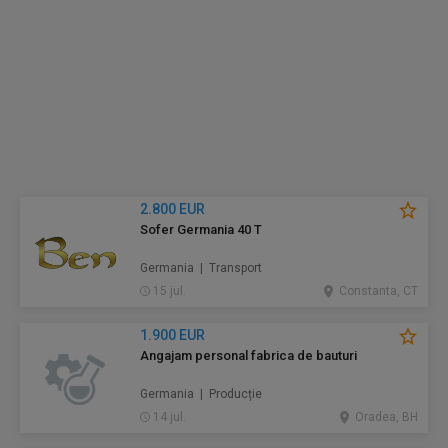
2.800 EUR
Sofer Germania 40 T
Germania | Transport
15 jul.
Constanta, CT
1.900 EUR
Angajam personal fabrica de bauturi
Germania | Producție
14 jul.
Oradea, BH