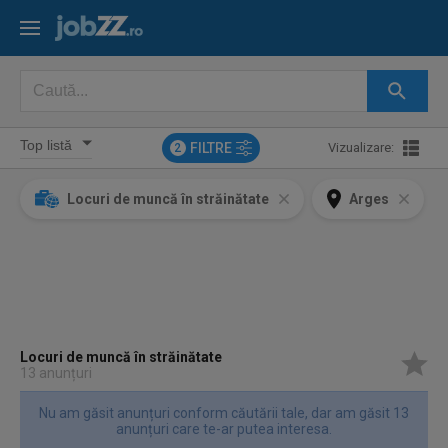
FILTRE
Vizualizare:
2
Locuri de muncă în străinătate
Arges
Locuri de muncă în străinătate
13 anunțuri
Nu am găsit anunțuri conform căutării tale, dar am găsit 13
anunțuri care te-ar putea interesa.