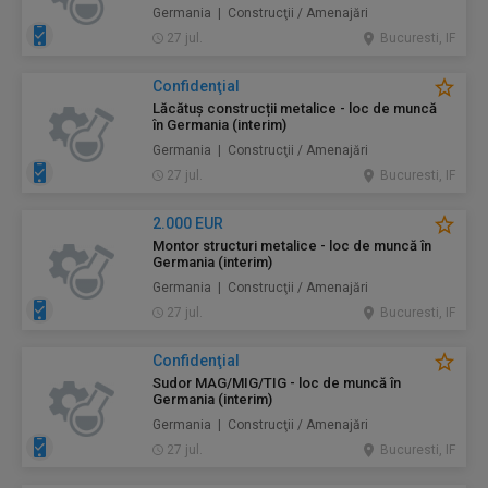
Germania | Construcţii / Amenajări
27 jul.
Bucuresti, IF
Confidenţial
Lăcătuș construcții metalice - loc de muncă
în Germania (interim)
Germania | Construcţii / Amenajări
27 jul.
Bucuresti, IF
2.000 EUR
Montor structuri metalice - loc de muncă în
Germania (interim)
Germania | Construcţii / Amenajări
27 jul.
Bucuresti, IF
Confidenţial
Sudor MAG/MIG/TIG - loc de muncă în
Germania (interim)
Germania | Construcţii / Amenajări
27 jul.
Bucuresti, IF