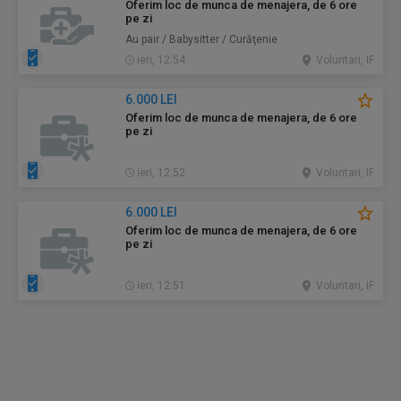
Oferim loc de munca de menajera, de 6 ore
pe zi
Au pair / Babysitter / Curăţenie
ieri, 12:54
Voluntari, IF
6.000 LEI
Oferim loc de munca de menajera, de 6 ore
pe zi
ieri, 12:52
Voluntari, IF
6.000 LEI
Oferim loc de munca de menajera, de 6 ore
pe zi
ieri, 12:51
Voluntari, IF