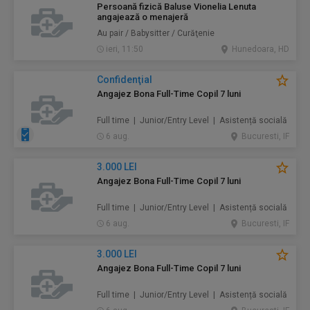
Persoană fizică Baluse Vionelia Lenuta
angajează o menajeră
Au pair / Babysitter / Curăţenie
ieri, 11:50
Hunedoara, HD
Confidenţial
Angajez Bona Full-Time Copil 7 luni
Full time | Junior/Entry Level | Asistență socială
6 aug.
Bucuresti, IF
3.000 LEI
Angajez Bona Full-Time Copil 7 luni
Full time | Junior/Entry Level | Asistență socială
6 aug.
Bucuresti, IF
3.000 LEI
Angajez Bona Full-Time Copil 7 luni
Full time | Junior/Entry Level | Asistență socială