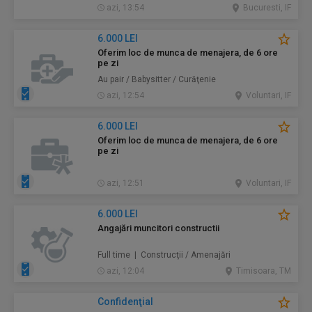
azi, 13:54
Bucuresti, IF
6.000 LEI
Oferim loc de munca de menajera, de 6 ore
pe zi
Au pair / Babysitter / Curăţenie
azi, 12:54
Voluntari, IF
6.000 LEI
Oferim loc de munca de menajera, de 6 ore
pe zi
azi, 12:51
Voluntari, IF
6.000 LEI
Angajări muncitori constructii
Full time | Construcţii / Amenajări
azi, 12:04
Timisoara, TM
Confidenţial