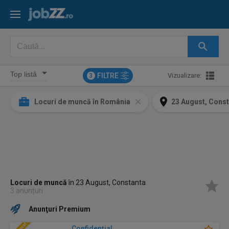
FILTRE
Vizualizare:
3
Locuri de muncă în România
23 August, Cons
Locuri de muncă
în 23 August, Constanta
3 anunțuri
Anunţuri Premium
Confidenţial