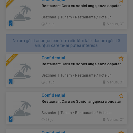
Restaurant Caru cu scoici angajeaza ospatar
Sezonier | Turism / Restaurante / Hoteluri
5 aug.
Venus, CT
Nu am găsit anunțuri conform căutării tale, dar am găsit 3
anunțuri care te-ar putea interesa.
Confidenţial
Restaurant Caru cu scoici angajeaza ospatar
Sezonier | Turism / Restaurante / Hoteluri
5 aug.
Venus, CT
Confidenţial
Restaurant Caru cu Scoici angajeaza bucatar
Sezonier | Turism / Restaurante / Hoteluri
28 jul.
Venus, CT
Confidenţial