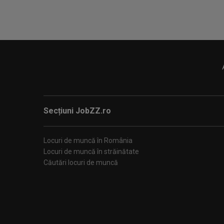
Secțiuni JobZZ.ro
Locuri de muncă în România
Locuri de muncă în străinătate
Căutări locuri de muncă