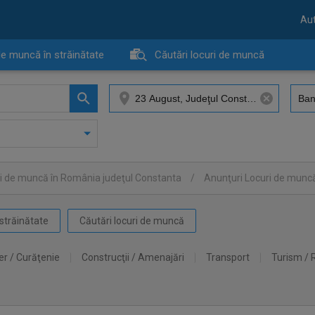
Aut
de muncă în străinătate
Căutări locuri de muncă
i de muncă în România judeţul Constanta
/
Anunţuri Locuri de munc
străinătate
Căutări locuri de muncă
er / Curăţenie
Construcţii / Amenajări
Transport
Turism / 