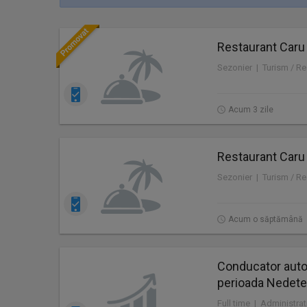
Restaurant Caru
Sezonier | Turism / Re
Acum 3 zile
Restaurant Caru
Sezonier | Turism / Re
Acum o săptămână
Conducator autoi
perioada Nedete
Full time | Administrat