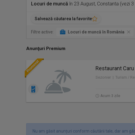
Locuri de muncă
în 23 August, Constanta (vezi 3
Salvează căutarea la favorite
Filtre active:
Locuri de muncă în România
Anunţuri Premium
Restaurant Caru
Sezonier | Turism / Re
Acum 3 zile
Nu am găsit anunțuri conform căutării tale, dar am găsi