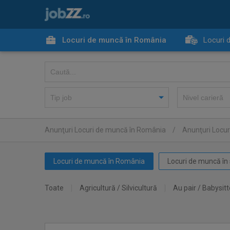
Locuri de muncă în România
Locuri 
Anunţuri Locuri de muncă în România
/
Anunţuri Locur
Locuri de muncă în România
Locuri de muncă în 
Toate
Agricultură / Silvicultură
Au pair / Babysitt