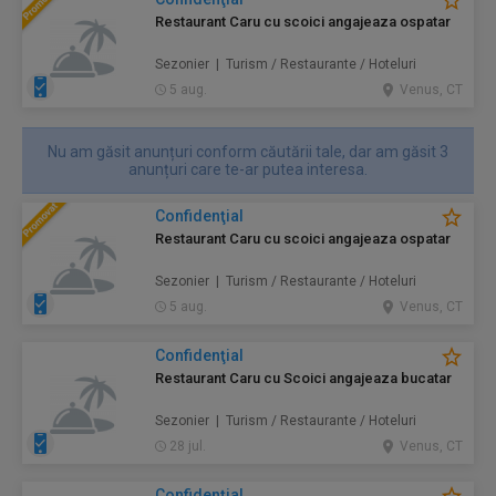
Restaurant Caru cu scoici angajeaza ospatar
Sezonier | Turism / Restaurante / Hoteluri
5 aug.
Venus, CT
Nu am găsit anunțuri conform căutării tale, dar am găsit 3
anunțuri care te-ar putea interesa.
Confidenţial
Restaurant Caru cu scoici angajeaza ospatar
Sezonier | Turism / Restaurante / Hoteluri
5 aug.
Venus, CT
Confidenţial
Restaurant Caru cu Scoici angajeaza bucatar
Sezonier | Turism / Restaurante / Hoteluri
28 jul.
Venus, CT
Confidenţial