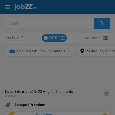
FILTRE
Vizualizare:
3
Locuri de muncă în România
23 August, Cons
Locuri de muncă
în 23 August, Constanta
3 anunțuri
Anunţuri Premium
Confidenţial