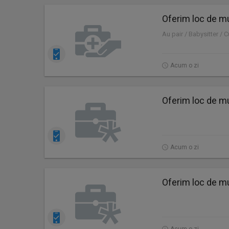
Oferim loc de mu
Au pair / Babysitter / 
Acum o zi
Oferim loc de mu
Acum o zi
Oferim loc de mu