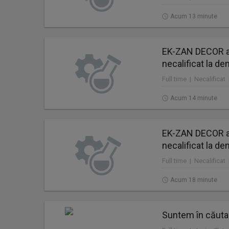
Acum 13 minute
EK-ZAN DECOR a
necalificat la de
Full time | Necalificat
Acum 14 minute
EK-ZAN DECOR a
necalificat la de
Full time | Necalificat
Acum 18 minute
Suntem în căuta