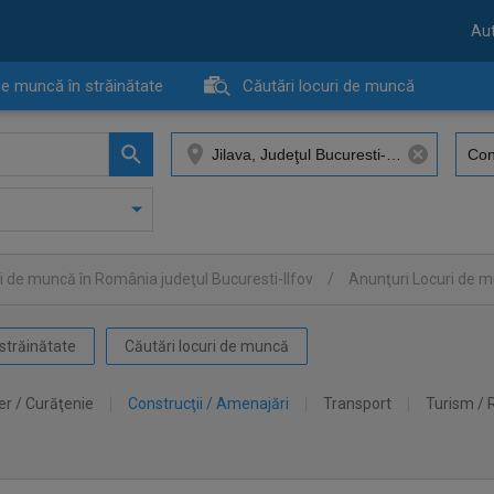
Aut
de muncă în străinătate
Căutări locuri de muncă
i de muncă în România judeţul Bucuresti-Ilfov
/
Anunţuri Locuri de m
străinătate
Căutări locuri de muncă
er / Curăţenie
Construcţii / Amenajări
Transport
Turism / 