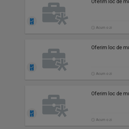
Oferim loc de mu
Acum o zi
Oferim loc de mu
Acum o zi
Oferim loc de mu
Acum o zi