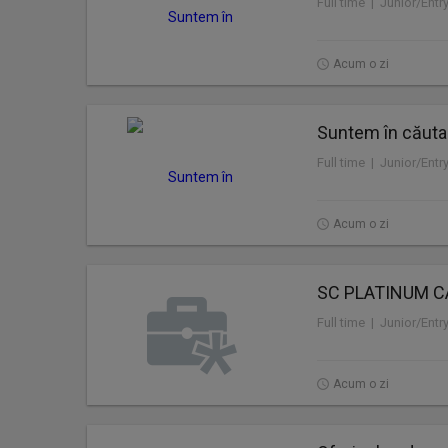
Full time | Junior/Entr
Acum o zi
Suntem în căuta
Full time | Junior/Entr
Acum o zi
SC PLATINUM C
Full time | Junior/Entr
Acum o zi