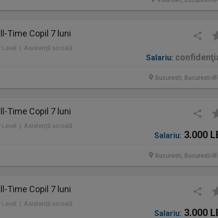
Voluntari, Bucuresti-Il
l-Time Copil 7 luni
y Level | Asistență socială
confidenţi
Salariu:
Bucuresti, Bucuresti-Il
l-Time Copil 7 luni
y Level | Asistență socială
3.000 L
Salariu:
Bucuresti, Bucuresti-Il
l-Time Copil 7 luni
y Level | Asistență socială
3.000 L
Salariu: