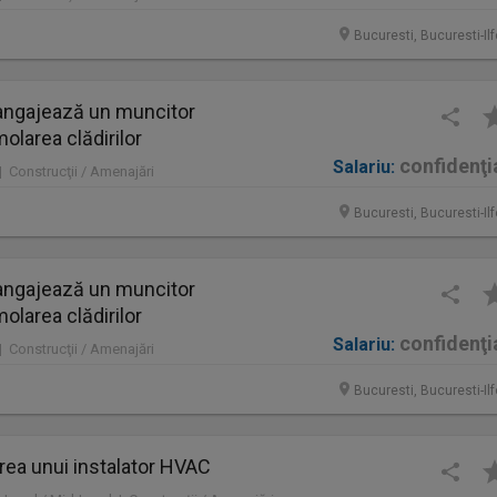
Bucuresti, Bucuresti-Il
ngajează un muncitor
molarea clădirilor
confidenţi
Salariu:
 | Construcţii / Amenajări
Bucuresti, Bucuresti-Il
ngajează un muncitor
molarea clădirilor
confidenţi
Salariu:
 | Construcţii / Amenajări
Bucuresti, Bucuresti-Il
rea unui instalator HVAC