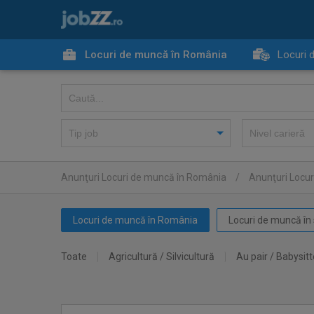
Locuri de muncă în România
Locuri 
Anunţuri Locuri de muncă în România
/
Anunţuri Locur
Locuri de muncă în România
Locuri de muncă în 
Toate
Agricultură / Silvicultură
Au pair / Babysitt