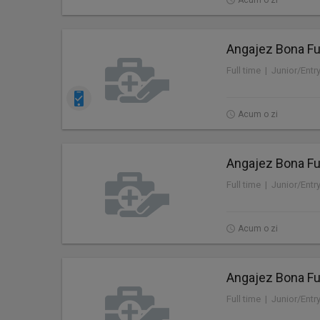
Acum o zi
Angajez Bona Ful
Full time | Junior/Entr
Acum o zi
Angajez Bona Ful
Full time | Junior/Entr
Acum o zi
Angajez Bona Ful
Full time | Junior/Entr