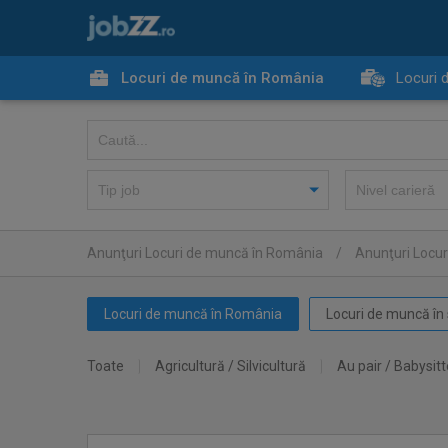
Locuri de muncă în România
Locuri 
Anunţuri Locuri de muncă în România
/
Anunţuri Locur
Locuri de muncă în România
Locuri de muncă în 
Toate
Agricultură / Silvicultură
Au pair / Babysitt