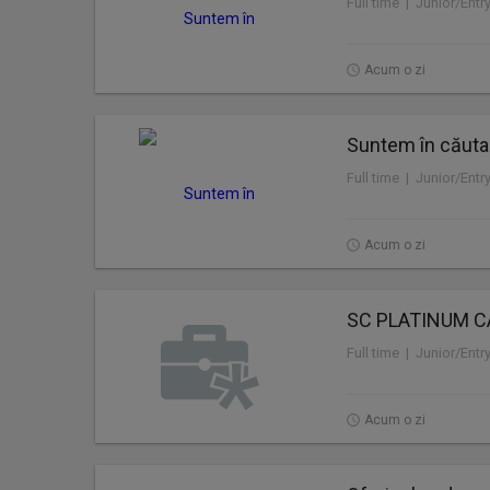
Full time | Junior/Entr
Acum o zi
Suntem în căuta
Full time | Junior/Entr
Acum o zi
SC PLATINUM C
Full time | Junior/Entr
Acum o zi