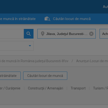
Aut
de muncă în străinătate
Căutări locuri de muncă
i de muncă în România judeţul Bucuresti-Ilfov
/
Anunţuri Locuri de m
străinătate
Căutări locuri de muncă
er / Curăţenie
Construcţii / Amenajări
Transport
Turism / 