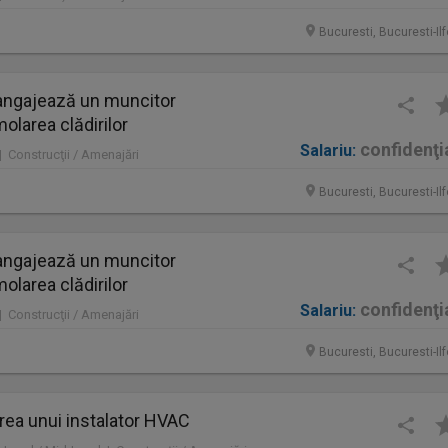
Bucuresti, Bucuresti-Il
ngajează un muncitor
molarea clădirilor
confidenţi
Salariu:
 | Construcţii / Amenajări
Bucuresti, Bucuresti-Il
ngajează un muncitor
molarea clădirilor
confidenţi
Salariu:
 | Construcţii / Amenajări
Bucuresti, Bucuresti-Il
rea unui instalator HVAC