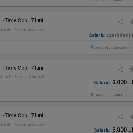
Voluntari, Bucuresti-Il
l-Time Copil 7 luni
y Level | Asistență socială
confidenţi
Salariu:
Bucuresti, Bucuresti-Il
l-Time Copil 7 luni
y Level | Asistență socială
3.000 L
Salariu:
Bucuresti, Bucuresti-Il
l-Time Copil 7 luni
y Level | Asistență socială
3.000 L
Salariu: