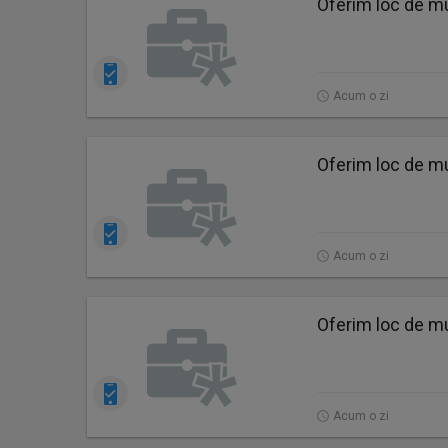
Oferim loc de mu
Acum o zi
Oferim loc de mu
Acum o zi
Oferim loc de mu
Acum o zi