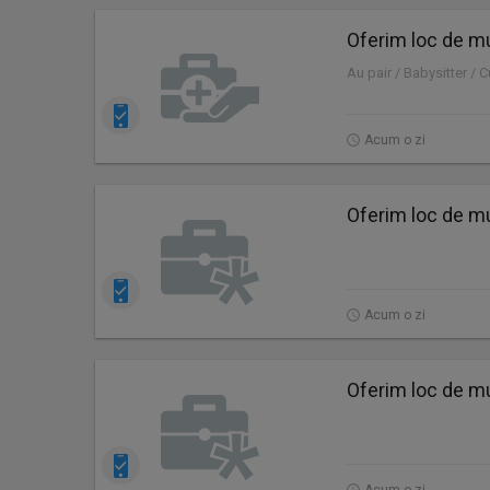
Oferim loc de mu
Au pair / Babysitter / 
Acum o zi
Oferim loc de mu
Acum o zi
Oferim loc de mu