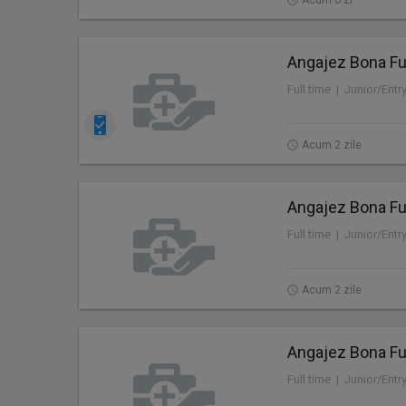
Acum o zi
Angajez Bona Ful
Full time | Junior/Entr
Acum 2 zile
Angajez Bona Ful
Full time | Junior/Entr
Acum 2 zile
Angajez Bona Ful
Full time | Junior/Entr