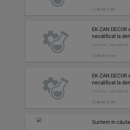
Acum 3 ore
EK-ZAN DECOR a
necalificat la de
Full time | Necalificat
Acum 3 ore
EK-ZAN DECOR a
necalificat la de
Full time | Necalificat
Acum 3 ore
Suntem în căuta