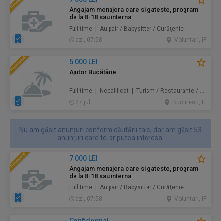
Angajam menajera care si gateste, program
de la 8-18 sau interna
Full time | Au pair / Babysitter / Curăţenie
azi, 07:58
Voluntari, IF
5.000 LEI
Ajutor Bucătărie
Full time | Necalificat | Turism / Restaurante / Hoteluri
27 jul.
Bucuresti, IF
Nu am găsit anunțuri conform căutării tale, dar am găsit 53
anunțuri care te-ar putea interesa.
7.000 LEI
Angajam menajera care si gateste, program
de la 8-18 sau interna
Full time | Au pair / Babysitter / Curăţenie
azi, 07:58
Voluntari, IF
Confidenţial