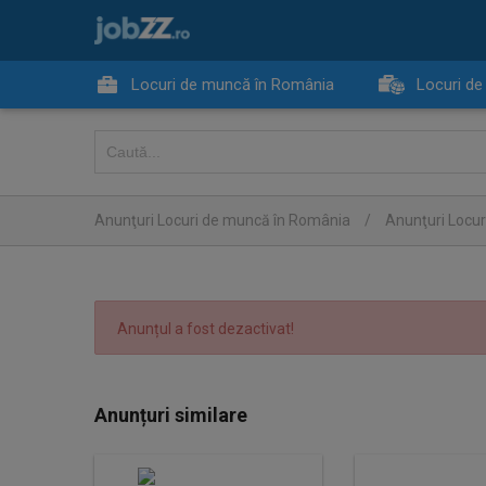
Locuri de muncă în România
Locuri de
Anunţuri Locuri de muncă în România
/
Anunţuri Locur
Anunțul a fost dezactivat!
Anunțuri similare