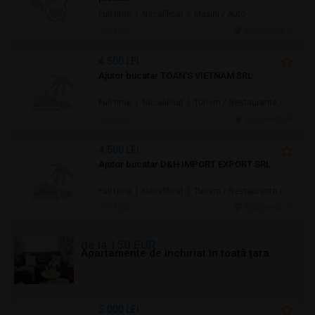
Full time | Necalificat | Maşini / Auto
22 jul.
Bucuresti, IF
4.500 LEI
Ajutor bucatar TOAN’S VIETNAM SRL
Full time | Necalificat | Turism / Restaurante / Hoteluri
22 jul.
Bucuresti, IF
4.500 LEI
Ajutor bucatar D&H IMPORT EXPORT SRL
Full time | Necalificat | Turism / Restaurante / Hoteluri
22 jul.
Bucuresti, IF
de la 150 EUR
Apartamente de închiriat în toată țara
5.000 LEI