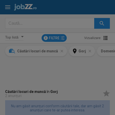
FILTRE
Vizualizare:
3
Căutări locuri de muncă
Gorj
Domeni
Căutări locuri de muncă
în
Gorj
2 anunțuri
Nu am găsit anunțuri conform căutării tale, dar am găsit 2
anunțuri care te-ar putea interesa.