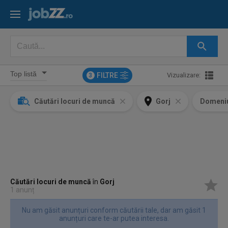
FILTRE
Vizualizare:
3
Căutări locuri de muncă
Gorj
Domeni
Căutări locuri de muncă
în
Gorj
1 anunț
Nu am găsit anunțuri conform căutării tale, dar am găsit 1
anunțuri care te-ar putea interesa.