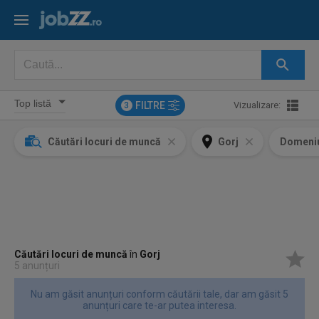
FILTRE
Vizualizare:
3
Căutări locuri de muncă
Gorj
Domeni
Căutări locuri de muncă
în
Gorj
5 anunțuri
Nu am găsit anunțuri conform căutării tale, dar am găsit 5
anunțuri care te-ar putea interesa.