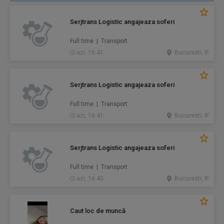
Serjtrans Logistic angajeaza soferi
Full time | Transport
azi, 16:41
Bucuresti, IF
Serjtrans Logistic angajeaza soferi
Full time | Transport
azi, 16:41
Bucuresti, IF
Serjtrans Logistic angajeaza soferi
Full time | Transport
azi, 16:40
Bucuresti, IF
Caut loc de muncă