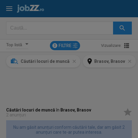
FILTRE
Vizualizare:
3
Căutări locuri de muncă
Brasov, Brasov
Căutări locuri de muncă
în
Brasov, Brasov
2 anunțuri
Nu am găsit anunțuri conform căutării tale, dar am găsit 2
anunțuri care te-ar putea interesa.