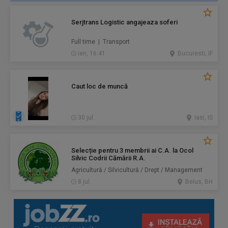
Serjtrans Logistic angajeaza soferi
Full time | Transport
ieri, 16:41
Bucuresti, IF
Caut loc de muncă
30 jul.
Iasi, IS
Selecție pentru 3 membrii ai C.A. la Ocol
Silvic Codrii Cămării R.A.
Agricultură / Silvicultură / Drept / Management
8 jul.
Beius, BH