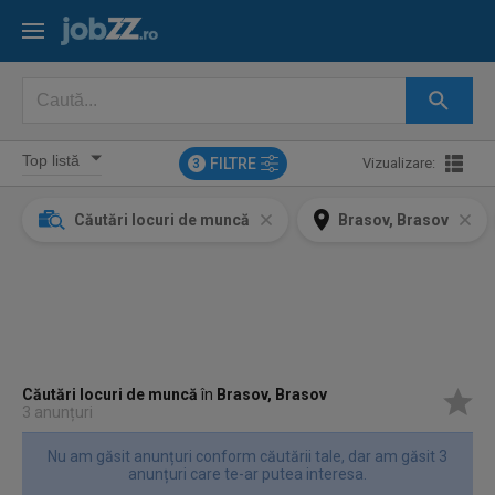
FILTRE
Vizualizare:
3
Căutări locuri de muncă
Brasov, Brasov
Căutări locuri de muncă
în
Brasov, Brasov
3 anunțuri
Nu am găsit anunțuri conform căutării tale, dar am găsit 3
anunțuri care te-ar putea interesa.