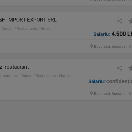
 D&H IMPORT EXPORT SRL
 | Turism / Restaurante / Hoteluri
4.500 L
Salariu:
Bucuresti, Bucuresti-Il
i restaurant
 superioare | Turism / Restaurante / Hoteluri
confidenţi
Salariu:
Bucuresti, Bucuresti-Il