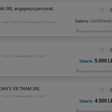
N SRL angajeaza personal
confidenţi
Salariu:
y Level | Turism / Restaurante / Hoteluri
Bucuresti, Bucuresti-Il
 | Turism / Restaurante / Hoteluri
5.000 L
Salariu:
Bucuresti, Bucuresti-Il
 TOAN’S VIETNAM SRL
 | Turism / Restaurante / Hoteluri
4.500 L
Salariu:
Bucuresti, Bucuresti-Il