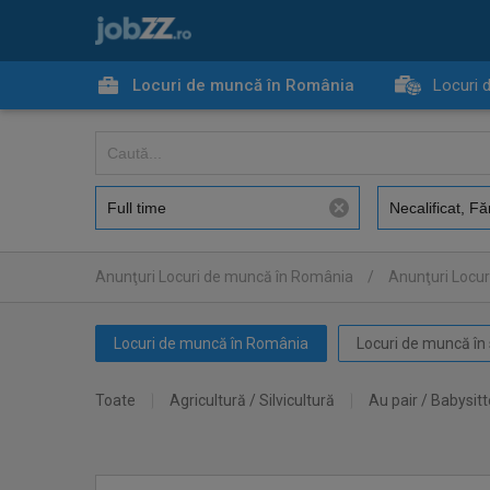
Locuri de muncă în România
Locuri 
Anunţuri Locuri de muncă în România
/
Anunţuri Locur
Locuri de muncă în România
Locuri de muncă în 
Toate
Agricultură / Silvicultură
Au pair / Babysitt