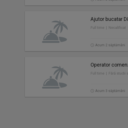
Ajutor bucatar
Full time | Necalificat
Acum 2 săptămâni
Operator comenz
Full time | Fără studii
Acum 3 săptămâni