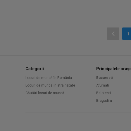
1
Categorii
Principalele oraș
Locuri de muncă în România
Bucuresti
Locuri de muncă în străinătate
Afumati
Căutări locuri de muncă
Balotesti
Bragadiru