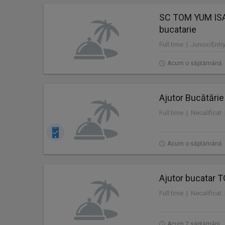
SC TOM YUM ISA
bucatarie
Full time | Junior/Entr
Acum o săptămână
Ajutor Bucătărie
Full time | Necalificat
Acum o săptămână
Ajutor bucatar
Full time | Necalificat
Acum 2 săptămâni