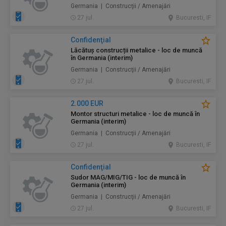
Germania | Construcţii / Amenajări
27 jul.
Bucuresti, IF
Confidenţial
Lăcătuș construcții metalice - loc de muncă
în Germania (interim)
Germania | Construcţii / Amenajări
27 jul.
Bucuresti, IF
2.000 EUR
Montor structuri metalice - loc de muncă în
Germania (interim)
Germania | Construcţii / Amenajări
27 jul.
Bucuresti, IF
Confidenţial
Sudor MAG/MIG/TIG - loc de muncă în
Germania (interim)
Germania | Construcţii / Amenajări
27 jul.
Bucuresti, IF