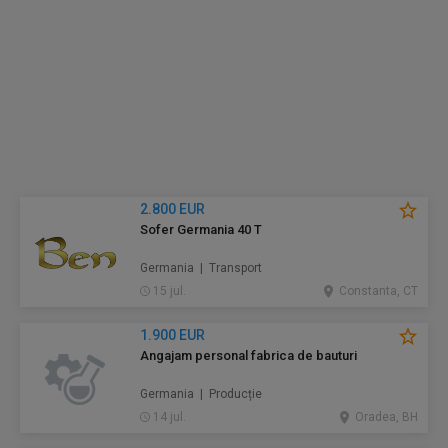
2.800 EUR
Sofer Germania 40 T
Germania | Transport
15 jul.
Constanta, CT
1.900 EUR
Angajam personal fabrica de bauturi
Germania | Producție
14 jul.
Oradea, BH