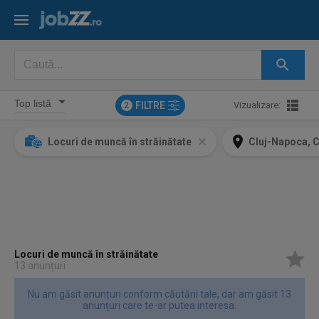
FILTRE
Vizualizare:
2
Locuri de muncă în străinătate
Cluj-Napoca, C
Locuri de muncă în străinătate
13 anunțuri
Nu am găsit anunțuri conform căutării tale, dar am găsit 13
anunțuri care te-ar putea interesa.