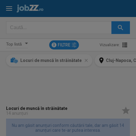
FILTRE
Vizualizare:
3
Locuri de muncă în străinătate
Cluj-Napoca, C
Locuri de muncă în străinătate
14 anunțuri
Nu am găsit anunțuri conform căutării tale, dar am găsit 14
anunțuri care te-ar putea interesa.