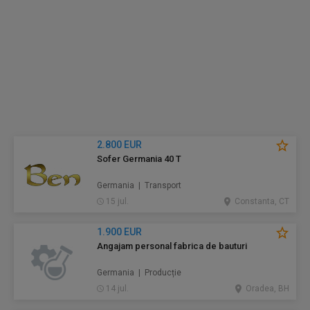
2.800 EUR
Sofer Germania 40 T
Germania | Transport
15 jul.
Constanta, CT
1.900 EUR
Angajam personal fabrica de bauturi
Germania | Producție
14 jul.
Oradea, BH