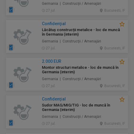
Germania | Construcţii / Amenajări
27 jul.
Bucuresti, IF
Confidenţial
Lăcătuș construcții metalice - loc de muncă
în Germania (interim)
Germania | Construcţii / Amenajări
27 jul.
Bucuresti, IF
2.000 EUR
Montor structuri metalice - loc de muncă în
Germania (interim)
Germania | Construcţii / Amenajări
27 jul.
Bucuresti, IF
Confidenţial
Sudor MAG/MIG/TIG - loc de muncă în
Germania (interim)
Germania | Construcţii / Amenajări
27 jul.
Bucuresti, IF