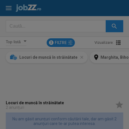
FILTRE
Vizualizare:
3
Locuri de muncă în străinătate
Marghita, Biho
Locuri de muncă în străinătate
2 anunțuri
Nu am găsit anunțuri conform căutării tale, dar am găsit 2
anunțuri care te-ar putea interesa.