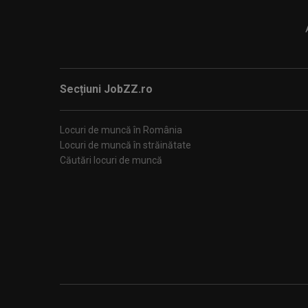
Secțiuni JobZZ.ro
Locuri de muncă în România
Locuri de muncă în străinătate
Căutări locuri de muncă