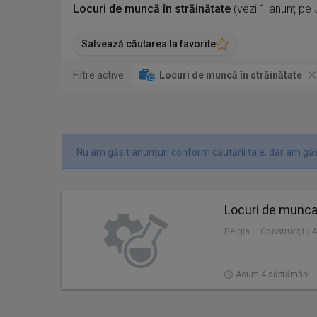
Locuri de muncă în străinătate
(vezi 1 anunț pe
Salvează căutarea la favorite
Filtre active:
Locuri de muncă în străinătate
Nu am găsit anunțuri conform căutării tale, dar am găsi
Locuri de munca 
Belgia | Construcţii / 
Acum 4 săptămâni