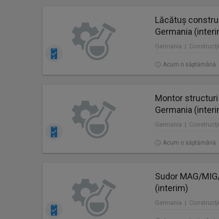
Lăcătuș construc
Germania (inter
Germania | Construcţii
Acum o săptămână
Montor structuri
Germania (inter
Germania | Construcţii
Acum o săptămână
Sudor MAG/MIG/T
(interim)
Germania | Construcţii