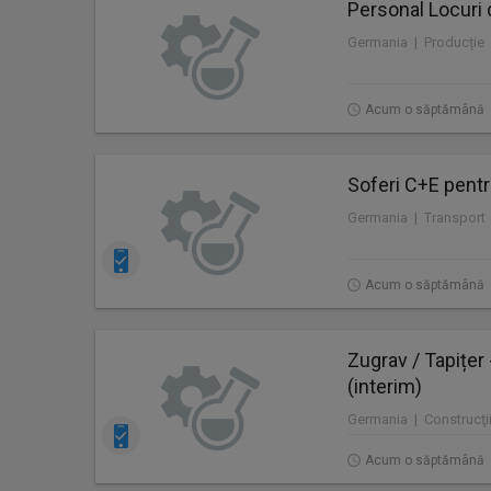
Personal Locuri 
Germania | Producție
Acum o săptămână
Soferi C+E pentr
Germania | Transport
Acum o săptămână
Zugrav / Tapițer
(interim)
Germania | Construcţii
Acum o săptămână