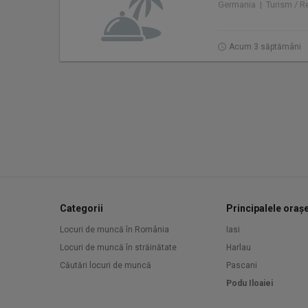
Germania | Turism / Re
Acum 3 săptămâni
Categorii
Principalele oraș
Locuri de muncă în România
Iasi
Locuri de muncă în străinătate
Harlau
Căutări locuri de muncă
Pascani
Podu Iloaiei