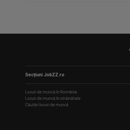
Secțiuni JobZZ.ro
Locuri de muncă în România
Locuri de muncă în străinătate
Căutări locuri de muncă