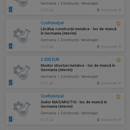
Germania | Construcţii / Amenajări
27 jul.
Bucuresti, IF
Confidenţial
Lăcătuș construcții metalice - loc de muncă
în Germania (interim)
Germania | Construcţii / Amenajări
27 jul.
Bucuresti, IF
2.000 EUR
Montor structuri metalice - loc de muncă în
Germania (interim)
Germania | Construcţii / Amenajări
27 jul.
Bucuresti, IF
Confidenţial
Sudor MAG/MIG/TIG - loc de muncă în
Germania (interim)
Germania | Construcţii / Amenajări
27 jul.
Bucuresti, IF