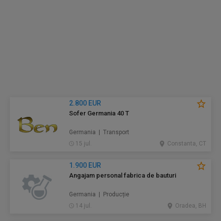
2.800 EUR
Sofer Germania 40 T
Germania | Transport
15 jul.
Constanta, CT
1.900 EUR
Angajam personal fabrica de bauturi
Germania | Producție
14 jul.
Oradea, BH