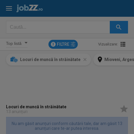
FILTRE
Vizualizare:
3
Locuri de muncă în străinătate
Mioveni, Arge
Locuri de muncă în străinătate
13 anunțuri
Nu am găsit anunțuri conform căutării tale, dar am găsit 13
anunțuri care te-ar putea interesa.