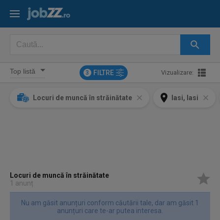
FILTRE
Vizualizare:
3
Locuri de muncă în străinătate
Iasi, Iasi
Locuri de muncă în străinătate
1 anunț
Nu am găsit anunțuri conform căutării tale, dar am găsit 1
anunțuri care te-ar putea interesa.