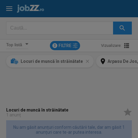
FILTRE
Vizualizare:
3
Locuri de muncă în străinătate
Arpasu De Jos,
Locuri de muncă în străinătate
1 anunț
Nu am găsit anunțuri conform căutării tale, dar am găsit 1
anunțuri care te-ar putea interesa.