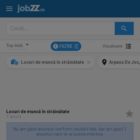
FILTRE
Vizualizare:
3
Locuri de muncă în străinătate
Arpasu De Jos,
Locuri de muncă în străinătate
1 anunț
Nu am găsit anunțuri conform căutării tale, dar am găsit 1
anunțuri care te-ar putea interesa.