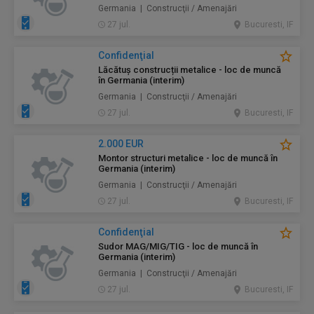
Germania | Construcţii / Amenajări
27 jul.
Bucuresti, IF
Confidenţial
Lăcătuș construcții metalice - loc de muncă
în Germania (interim)
Germania | Construcţii / Amenajări
27 jul.
Bucuresti, IF
2.000 EUR
Montor structuri metalice - loc de muncă în
Germania (interim)
Germania | Construcţii / Amenajări
27 jul.
Bucuresti, IF
Confidenţial
Sudor MAG/MIG/TIG - loc de muncă în
Germania (interim)
Germania | Construcţii / Amenajări
27 jul.
Bucuresti, IF