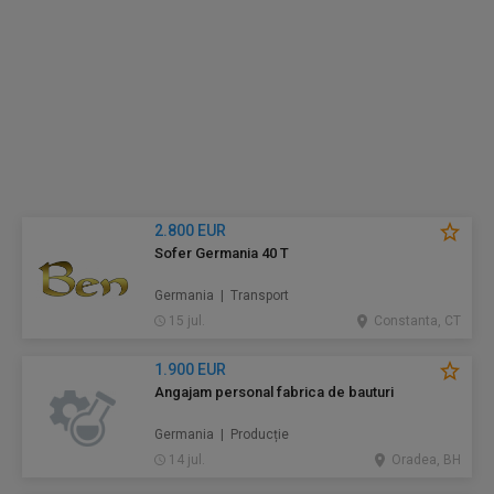
2.800 EUR
Sofer Germania 40 T
Germania | Transport
15 jul.
Constanta, CT
1.900 EUR
Angajam personal fabrica de bauturi
Germania | Producție
14 jul.
Oradea, BH