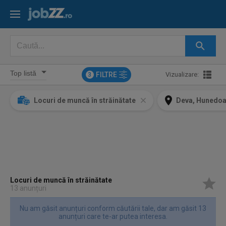
FILTRE
Vizualizare:
3
Locuri de muncă în străinătate
Deva, Hunedoa
Locuri de muncă în străinătate
13 anunțuri
Nu am găsit anunțuri conform căutării tale, dar am găsit 13
anunțuri care te-ar putea interesa.