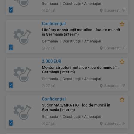
Germania | Construcţii / Amenajări
27 jul.
Bucuresti, IF
Confidenţial
Lăcătuș construcții metalice - loc de muncă
în Germania (interim)
Germania | Construcţii / Amenajări
27 jul.
Bucuresti, IF
2.000 EUR
Montor structuri metalice - loc de muncă în
Germania (interim)
Germania | Construcţii / Amenajări
27 jul.
Bucuresti, IF
Confidenţial
Sudor MAG/MIG/TIG - loc de muncă în
Germania (interim)
Germania | Construcţii / Amenajări
27 jul.
Bucuresti, IF