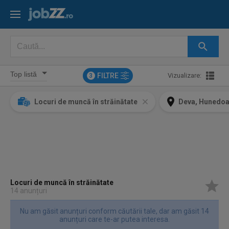
FILTRE
Vizualizare:
3
Locuri de muncă în străinătate
Deva, Hunedoa
Locuri de muncă în străinătate
14 anunțuri
Nu am găsit anunțuri conform căutării tale, dar am găsit 14
anunțuri care te-ar putea interesa.