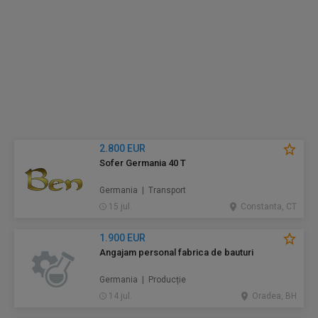
2.800 EUR
Sofer Germania 40 T
Germania | Transport
15 jul.
Constanta, CT
1.900 EUR
Angajam personal fabrica de bauturi
Germania | Producție
14 jul.
Oradea, BH