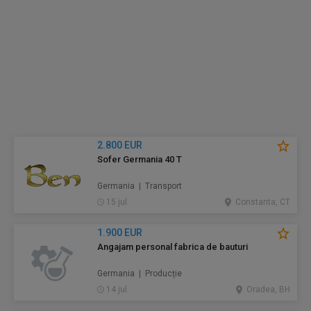
2.800 EUR
Sofer Germania 40 T
Germania | Transport
15 jul.
Constanta, CT
1.900 EUR
Angajam personal fabrica de bauturi
Germania | Producție
14 jul.
Oradea, BH