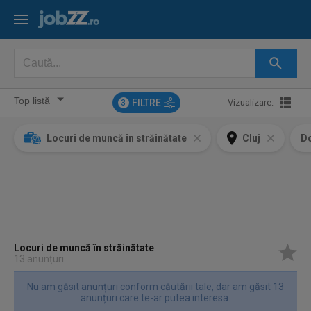
FILTRE
Vizualizare:
3
Locuri de muncă în străinătate
Cluj
D
Locuri de muncă în străinătate
13 anunțuri
Nu am găsit anunțuri conform căutării tale, dar am găsit 13
anunțuri care te-ar putea interesa.