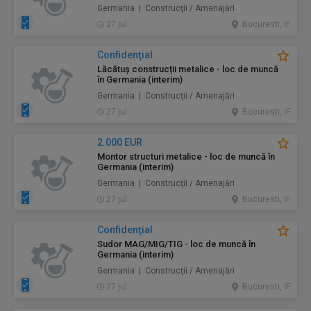
Germania | Construcţii / Amenajări
27 jul.
Bucuresti, IF
Confidenţial
Lăcătuș construcții metalice - loc de muncă
în Germania (interim)
Germania | Construcţii / Amenajări
27 jul.
Bucuresti, IF
2.000 EUR
Montor structuri metalice - loc de muncă în
Germania (interim)
Germania | Construcţii / Amenajări
27 jul.
Bucuresti, IF
Confidenţial
Sudor MAG/MIG/TIG - loc de muncă în
Germania (interim)
Germania | Construcţii / Amenajări
27 jul.
Bucuresti, IF