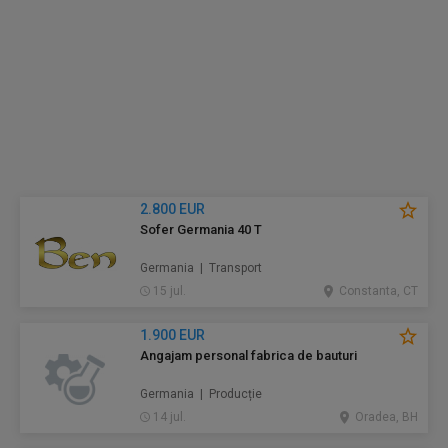
2.800 EUR
Sofer Germania 40 T
Germania | Transport
15 jul.
Constanta, CT
1.900 EUR
Angajam personal fabrica de bauturi
Germania | Producție
14 jul.
Oradea, BH