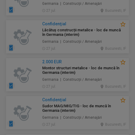
Germania | Construcţii / Amenajări
27 jul.
Bucuresti, IF
Confidenţial
Lăcătuș construcții metalice - loc de muncă
în Germania (interim)
Germania | Construcţii / Amenajări
27 jul.
Bucuresti, IF
2.000 EUR
Montor structuri metalice - loc de muncă în
Germania (interim)
Germania | Construcţii / Amenajări
27 jul.
Bucuresti, IF
Confidenţial
Sudor MAG/MIG/TIG - loc de muncă în
Germania (interim)
Germania | Construcţii / Amenajări
27 jul.
Bucuresti, IF