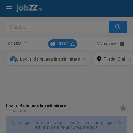
FILTRE
Vizualizare:
3
Locuri de muncă în străinătate
Turda, Cluj
Locuri de muncă în străinătate
13 anunțuri
Nu am găsit anunțuri conform căutării tale, dar am găsit 13
anunțuri care te-ar putea interesa.