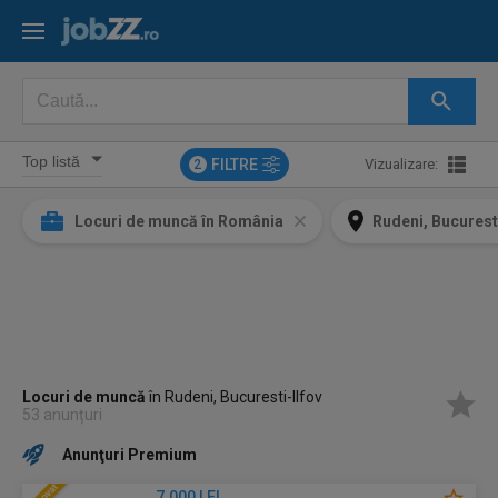
FILTRE
Vizualizare:
2
Locuri de muncă în România
Rudeni, Bucuresti
Locuri de muncă
în Rudeni, Bucuresti-Ilfov
53 anunțuri
Anunţuri Premium
7.000 LEI